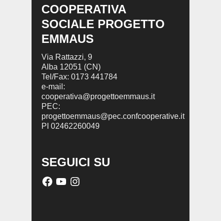
COOPERATIVA
SOCIALE PROGETTO
EMMAUS
Via Rattazzi, 9
Alba 12051 (CN)
Tel/Fax: 0173 441784
e-mail:
cooperativa@progettoemmaus.it
PEC:
progettoemmaus@pec.confcooperative.it
PI 02462260049
SEGUICI SU