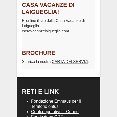
CASA VACANZE DI
LAIGUEGLIA!
E’ online il sito della Casa Vacanze di
Laigueglia
casavacanzelaigueglia.com
BROCHURE
Scarica la nostra
CARTA DEI SERVIZI
.
RETI E LINK
Fondazione Emmaus per il
Territorio onlus
Confcooperative – Cuneo
Fondazione CRT