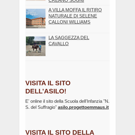
CREANO SOGNI
A VILLA MOFFA IL RITIRO
NATURALE DI SELENE
CALLONI WILLIAMS
LA SAGGEZZA DEL
CAVALLO
VISITA IL SITO
DELL’ASILO!
E' online il sito della Scuola dell'Infanzia "N.
S. del Suffragio"
asilo.progettoemmaus.it
VISITA IL SITO DELLA