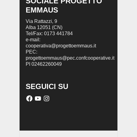
SOCIALE PROGETTO
EMMAUS
Via Rattazzi, 9
Alba 12051 (CN)
Tel/Fax: 0173 441784
e-mail:
cooperativa@progettoemmaus.it
PEC:
progettoemmaus@pec.confcooperative.it
PI 02462260049
SEGUICI SU