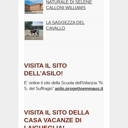
NATURALE DI SELENE
CALLONI WILLIAMS
LA SAGGEZZA DEL
CAVALLO
VISITA IL SITO
DELL’ASILO!
E' online il sito della Scuola dell'Infanzia "N.
S. del Suffragio"
asilo.progettoemmaus.it
VISITA IL SITO DELLA
CASA VACANZE DI
LAIGUEGLIA!