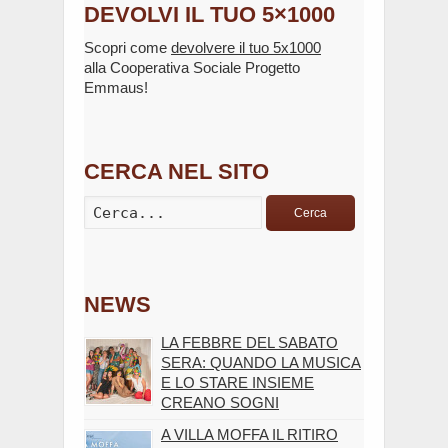
DEVOLVI IL TUO 5×1000
Scopri come
devolvere il tuo 5x1000
alla Cooperativa Sociale Progetto
Emmaus!
CERCA NEL SITO
Cerca
NEWS
LA FEBBRE DEL SABATO
SERA: QUANDO LA MUSICA
E LO STARE INSIEME
CREANO SOGNI
A VILLA MOFFA IL RITIRO