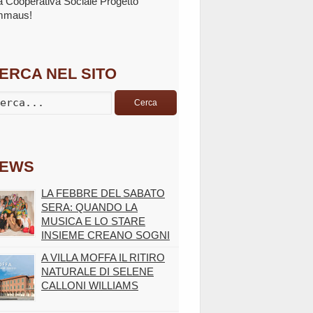
la Cooperativa Sociale Progetto
mmaus!
ERCA NEL SITO
Cerca
EWS
LA FEBBRE DEL SABATO
SERA: QUANDO LA
MUSICA E LO STARE
INSIEME CREANO SOGNI
A VILLA MOFFA IL RITIRO
NATURALE DI SELENE
CALLONI WILLIAMS