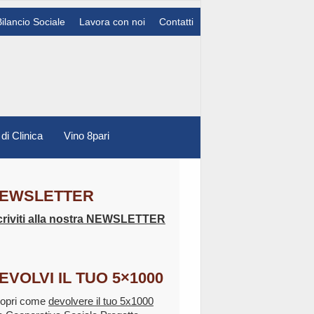
Bilancio Sociale
Lavora con noi
Contatti
 di Clinica
Vino 8pari
EWSLETTER
criviti alla nostra NEWSLETTER
EVOLVI IL TUO 5×1000
opri come
devolvere il tuo 5x1000