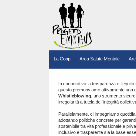
La Coop
Area Salute Mentale
Are
In cooperativa la trasparenza e l’equità
questo promuoviamo attivamente una cult
Whistleblowing
, uno strumento sicuro 
irregolarità a tutela dell’integrità collett
Parallelamente, ci impegniamo quotidia
adottando politiche concrete per garantir
sostenibile tra vita professionale e pr
inclusivo e trasparente sia la base essen