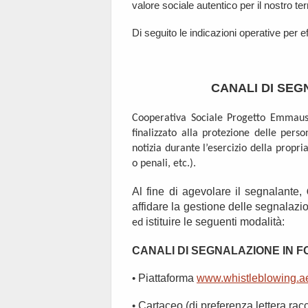
valore sociale autentico per il nostro terr
Di seguito le indicazioni operative per e
CANALI DI SE
Cooperativa Sociale Progetto Emmaus 
finalizzato alla protezione delle pers
notizia durante l’esercizio della propria 
o penali, etc.).
Al fine di agevolare il segnalante,
affidare la gestione delle segnalazi
istituire le seguenti modalità:
ed
CANALI DI SEGNALAZIONE IN 
•
Piattaforma
www.whistleblowing.ae
•
Cartaceo (di preferenza lettera rac