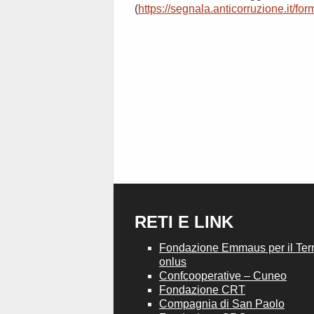
(
https://segnala.anticorruzione.it/for
RETI E LINK
Fondazione Emmaus per il Terri
onlus
Confcooperative – Cuneo
Fondazione CRT
Compagnia di San Paolo