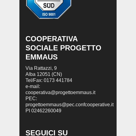
COOPERATIVA
SOCIALE PROGETTO
EMMAUS
Via Rattazzi, 9
Alba 12051 (CN)
Tel/Fax: 0173 441784
e-mail:
cooperativa@progettoemmaus.it
PEC:
progettoemmaus@pec.confcooperative.it
PI 02462260049
SEGUICI SU