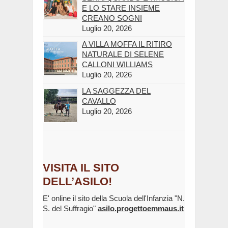
E LO STARE INSIEME
CREANO SOGNI
Luglio 20, 2026
A VILLA MOFFA IL RITIRO
NATURALE DI SELENE
CALLONI WILLIAMS
Luglio 20, 2026
LA SAGGEZZA DEL
CAVALLO
Luglio 20, 2026
VISITA IL SITO
DELL’ASILO!
E' online il sito della Scuola dell'Infanzia "N.
S. del Suffragio"
asilo.progettoemmaus.it