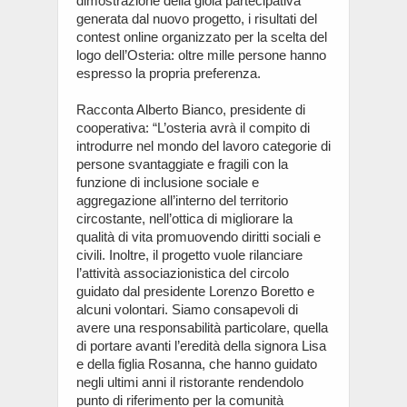
dimostrazione della gioia partecipativa
generata dal nuovo progetto, i risultati del
contest online organizzato per la scelta del
logo dell’Osteria: oltre mille persone hanno
espresso la propria preferenza.
Racconta Alberto Bianco, presidente di
cooperativa: “L’osteria avrà il compito di
introdurre nel mondo del lavoro categorie di
persone svantaggiate e fragili con la
funzione di inclusione sociale e
aggregazione all’interno del territorio
circostante, nell’ottica di migliorare la
qualità di vita promuovendo diritti sociali e
civili. Inoltre, il progetto vuole rilanciare
l’attività associazionistica del circolo
guidato dal presidente Lorenzo Boretto e
alcuni volontari. Siamo consapevoli di
avere una responsabilità particolare, quella
di portare avanti l’eredità della signora Lisa
e della figlia Rosanna, che hanno guidato
negli ultimi anni il ristorante rendendolo
punto di riferimento per la comunità