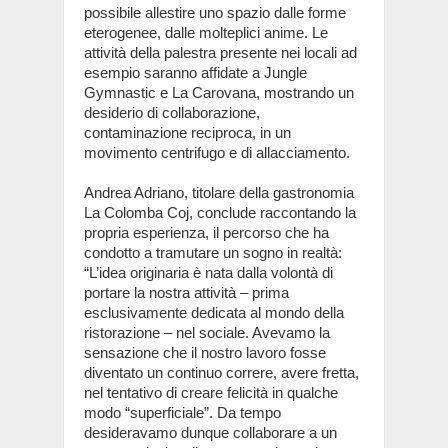
possibile allestire uno spazio dalle forme
eterogenee, dalle molteplici anime. Le
attività della palestra presente nei locali ad
esempio saranno affidate a Jungle
Gymnastic e La Carovana, mostrando un
desiderio di collaborazione,
contaminazione reciproca, in un
movimento centrifugo e di allacciamento.
Andrea Adriano, titolare della gastronomia
La Colomba Coj, conclude raccontando la
propria esperienza, il percorso che ha
condotto a tramutare un sogno in realtà:
“L’idea originaria è nata dalla volontà di
portare la nostra attività – prima
esclusivamente dedicata al mondo della
ristorazione – nel sociale. Avevamo la
sensazione che il nostro lavoro fosse
diventato un continuo correre, avere fretta,
nel tentativo di creare felicità in qualche
modo “superficiale”. Da tempo
desideravamo dunque collaborare a un