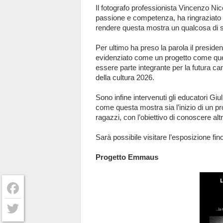
Il fotografo professionista Vincenzo Nic
passione e competenza, ha ringraziato i 
rendere questa mostra un qualcosa di sp
Per ultimo ha preso la parola il presid
evidenziato come un progetto come quest
essere parte integrante per la futura ca
della cultura 2026.
Sono infine intervenuti gli educatori G
come questa mostra sia l’inizio di un pro
ragazzi, con l’obiettivo di conoscere alt
Sarà possibile visitare l’esposizione fino
Progetto Emmaus
Facebook