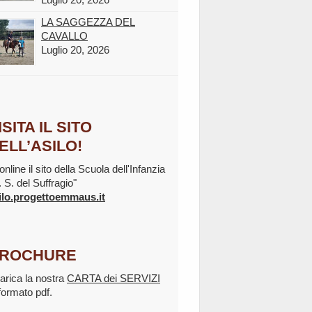
LA SAGGEZZA DEL
CAVALLO
Luglio 20, 2026
ISITA IL SITO
ELL’ASILO!
online il sito della Scuola dell'Infanzia
. S. del Suffragio"
ilo.progettoemmaus.it
ROCHURE
arica la nostra
CARTA dei SERVIZI
 formato pdf.