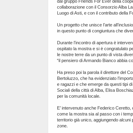
dal gruppo Friends For Ever della coop
collaborazione con il Consorzio Alba La
Luogo di Asti, e con il contributo della
Un progetto che unisce l’arte all’inclusi
in questo punto di congiuntura che diven
Durante l’incontro di apertura è interve
ospitato la mostra e si è congratulato pe
le nostre terre da un punto di vista di
“il pensiero di Armando Bianco abbia co
Ha preso poi la parola il direttore del
Bertoluzzo, che ha evidenziato l’importa
e ragazzi e che emerge da questi tipi d
Sociali della città di Alba, Elisa Bosc
per la comunità locale.
E’ intervenuto anche Federico Ceretto, d
come la mostra sia al passo con i temp
territorio già unico, aggiungendo alcuni
zone.