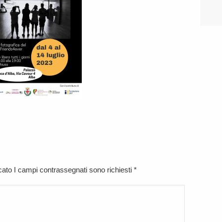
icato I campi contrassegnati sono richiesti
*