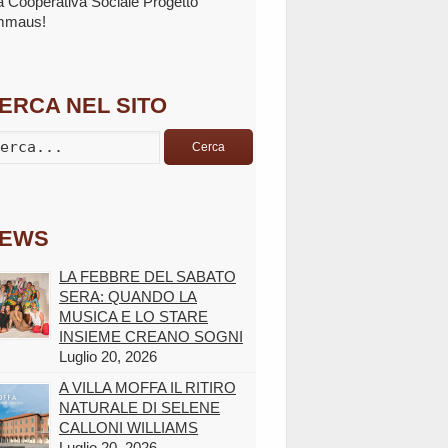
la Cooperativa Sociale Progetto
mmaus!
ERCA NEL SITO
Cerca
EWS
LA FEBBRE DEL SABATO
SERA: QUANDO LA
MUSICA E LO STARE
INSIEME CREANO SOGNI
Luglio 20, 2026
A VILLA MOFFA IL RITIRO
NATURALE DI SELENE
CALLONI WILLIAMS
Luglio 20, 2026