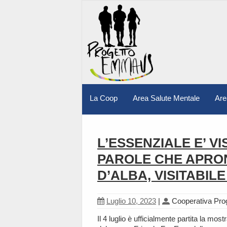
La Coop
Area Salute Mentale
Are
L’ESSENZIALE E’ VI
PAROLE CHE APRO
D’ALBA, VISITABILE
Luglio 10, 2023
|
Cooperativa Pr
Il 4 luglio è ufficialmente partita la most