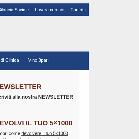
Bilancio Sociale
Lavora con noi
Contatti
 di Clinica
Vino 8pari
EWSLETTER
criviti alla nostra NEWSLETTER
EVOLVI IL TUO 5×1000
opri come
devolvere il tuo 5x1000