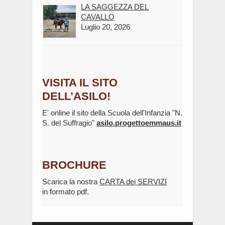
LA SAGGEZZA DEL
CAVALLO
Luglio 20, 2026
VISITA IL SITO
DELL’ASILO!
E' online il sito della Scuola dell'Infanzia "N.
S. del Suffragio"
asilo.progettoemmaus.it
BROCHURE
Scarica la nostra
CARTA dei SERVIZI
in formato pdf.