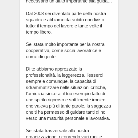
necessario un aiuto importante alla guida…
Dal 2008 sei diventata parte della nostra
squadra e abbiamo da subito condiviso
tutto: il tempo del lavoro e tante volte il
tempo libero.
Sei stata molto importante per la nostra
cooperativa, come socia lavoratrice e
come dirigente.
Di te abbiamo apprezzato la
professionalità, la leggerezza, l’esserci
sempre e comunque, la capacità di
sdrammatizzare nelle situazioni critiche,
l’amicizia sincera, il tuo esempio fatto di
uno spirito rigoroso e sottilmente ironico
che valeva più di tante parole, la saggezza
che ti ha permesso di guidare tanti di noi
verso una maturità personale e lavorativa.
Sei stata trasversale alla nostra
organizzazione, ricoprendo vari ruoli e