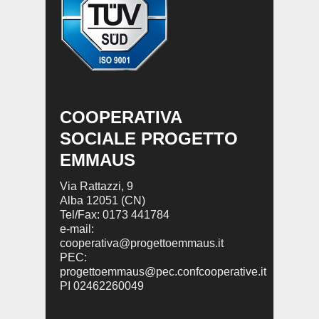
COOPERATIVA
SOCIALE PROGETTO
EMMAUS
Via Rattazzi, 9
Alba 12051 (CN)
Tel/Fax: 0173 441784
e-mail:
cooperativa@progettoemmaus.it
PEC:
progettoemmaus@pec.confcooperative.it
PI 02462260049