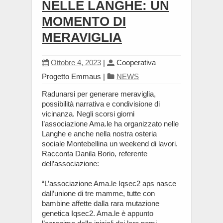
NELLE LANGHE: UN
MOMENTO DI
MERAVIGLIA
Ottobre 4, 2023
|
Cooperativa
Progetto Emmaus
|
NEWS
Radunarsi per generare meraviglia,
possibilità narrativa e condivisione di
vicinanza. Negli scorsi giorni
l’associazione Ama.le ha organizzato nelle
Langhe e anche nella nostra osteria
sociale Montebellina un weekend di lavori.
Racconta Danila Borio, referente
dell’associazione:
“L’associazione Ama.le Iqsec2 aps nasce
dall’unione di tre mamme, tutte con
bambine affette dalla rara mutazione
genetica Iqsec2. Ama.le è appunto