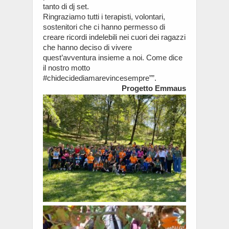
tanto di dj set.
Ringraziamo tutti i terapisti, volontari,
sostenitori che ci hanno permesso di
creare ricordi indelebili nei cuori dei ragazzi
che hanno deciso di vivere
quest’avventura insieme a noi. Come dice
il nostro motto
#chidecidediamarevincesempre””.
Progetto Emmaus