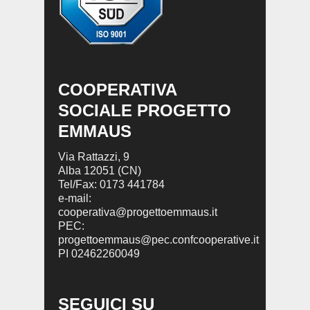
COOPERATIVA
SOCIALE PROGETTO
EMMAUS
Via Rattazzi, 9
Alba 12051 (CN)
Tel/Fax: 0173 441784
e-mail:
cooperativa@progettoemmaus.it
PEC:
progettoemmaus@pec.confcooperative.it
PI 02462260049
SEGUICI SU