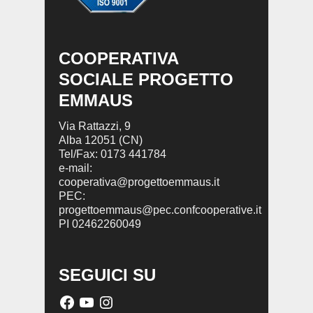
COOPERATIVA
SOCIALE PROGETTO
EMMAUS
Via Rattazzi, 9
Alba 12051 (CN)
Tel/Fax: 0173 441784
e-mail:
cooperativa@progettoemmaus.it
PEC:
progettoemmaus@pec.confcooperative.it
PI 02462260049
SEGUICI SU