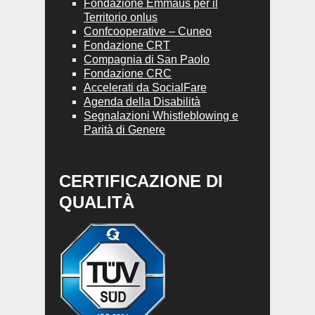
Fondazione Emmaus per il
Territorio onlus
Confcooperative – Cuneo
Fondazione CRT
Compagnia di San Paolo
Fondazione CRC
Accelerati da SocialFare
Agenda della Disabilità
Segnalazioni Whistleblowing e
Parità di Genere
CERTIFICAZIONE DI
QUALITÀ