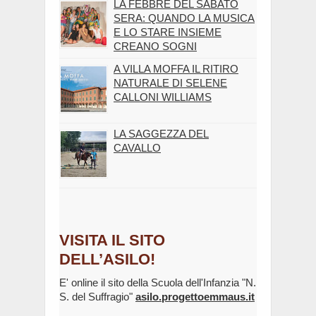
LA FEBBRE DEL SABATO
SERA: QUANDO LA MUSICA
E LO STARE INSIEME
CREANO SOGNI
A VILLA MOFFA IL RITIRO
NATURALE DI SELENE
CALLONI WILLIAMS
LA SAGGEZZA DEL
CAVALLO
VISITA IL SITO
DELL’ASILO!
E' online il sito della Scuola dell'Infanzia "N.
S. del Suffragio"
asilo.progettoemmaus.it