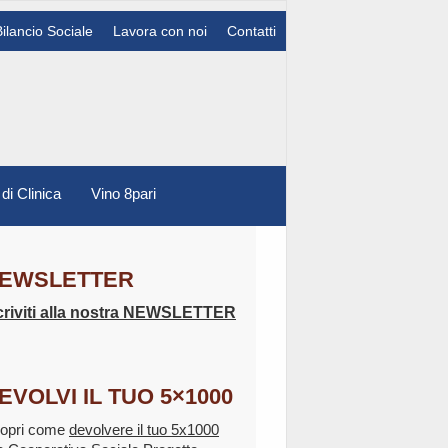
Bilancio Sociale
Lavora con noi
Contatti
 di Clinica
Vino 8pari
EWSLETTER
criviti alla nostra NEWSLETTER
EVOLVI IL TUO 5×1000
opri come
devolvere il tuo 5x1000