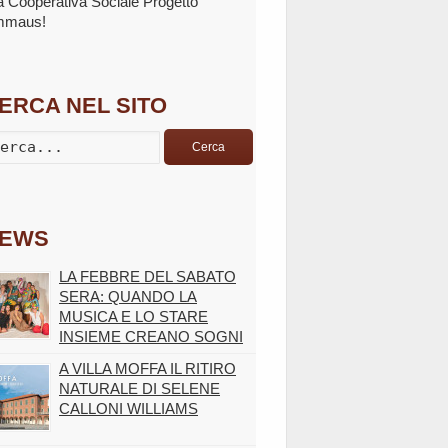
la Cooperativa Sociale Progetto
mmaus!
ERCA NEL SITO
Cerca
EWS
LA FEBBRE DEL SABATO
SERA: QUANDO LA
MUSICA E LO STARE
INSIEME CREANO SOGNI
A VILLA MOFFA IL RITIRO
NATURALE DI SELENE
CALLONI WILLIAMS