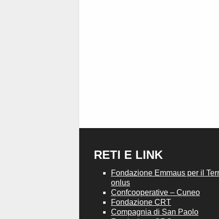
RETI E LINK
Fondazione Emmaus per il Terri
onlus
Confcooperative – Cuneo
Fondazione CRT
Compagnia di San Paolo