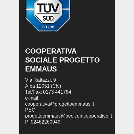
COOPERATIVA
SOCIALE PROGETTO
EMMAUS
Via Rattazzi, 9
Alba 12051 (CN)
Tel/Fax: 0173 441784
e-mail:
cooperativa@progettoemmaus.it
PEC:
progettoemmaus@pec.confcooperative.it
PI 02462260049