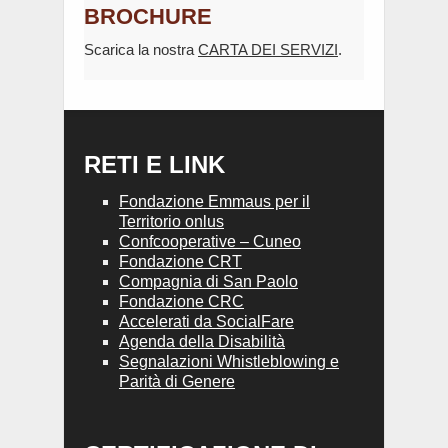
BROCHURE
Scarica la nostra
CARTA DEI SERVIZI
.
RETI E LINK
Fondazione Emmaus per il
Territorio onlus
Confcooperative – Cuneo
Fondazione CRT
Compagnia di San Paolo
Fondazione CRC
Accelerati da SocialFare
Agenda della Disabilità
Segnalazioni Whistleblowing e
Parità di Genere