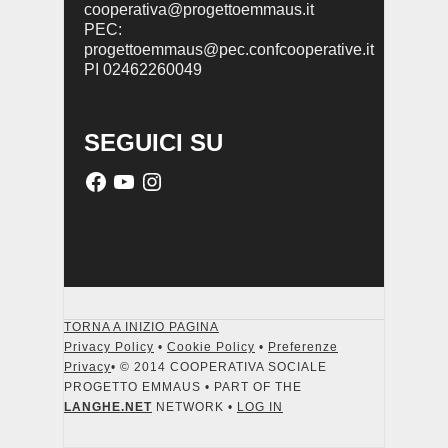
cooperativa@progettoemmaus.it
PEC:
progettoemmaus@pec.confcooperative.it
PI 02462260049
SEGUICI SU
TORNA A INIZIO PAGINA
Privacy Policy
•
Cookie Policy
•
Preferenze
Privacy
• © 2014 COOPERATIVA SOCIALE
PROGETTO EMMAUS • PART OF THE
LANGHE.NET
NETWORK •
LOG IN