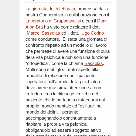
La
giornata del 5 febbraio
, promossa dalla
nostra Cooperativa in collaborazione con il
Laboratorio di Gruppoanalisi
e con il
Dsm
Alba-Bra
ha visto come relatore il dott
Marcel Sassolas
ed il dott.
Ugo Corino
come conduttore. E’ stata una giornata di
confronto rispetto ad un modello di lavoro
che permette di avere una funzione di cura
della vita psichica e non solo una funzione
“ortopedica”, come la chiama
Sassolas
.
Molti sono stati gli stimoli rispetto alla
modalità di relazione con il paziente:
l’operatore nell’ambito della psichiatria
deve avere massima attenzione a non
colludere con le difese psicotiche del
paziente che lo portano a distaccarsi dal
proprio mondo mentale ed “esiliare” nel
mondo dei deliri… pertanto
accompagnandolo continuamente a
riabitare la propria vita psichica,
obbligandolo ad essere soggetto attivo