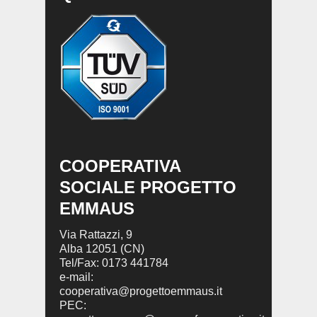
COOPERATIVA
SOCIALE PROGETTO
EMMAUS
Via Rattazzi, 9
Alba 12051 (CN)
Tel/Fax: 0173 441784
e-mail:
cooperativa@progettoemmaus.it
PEC: