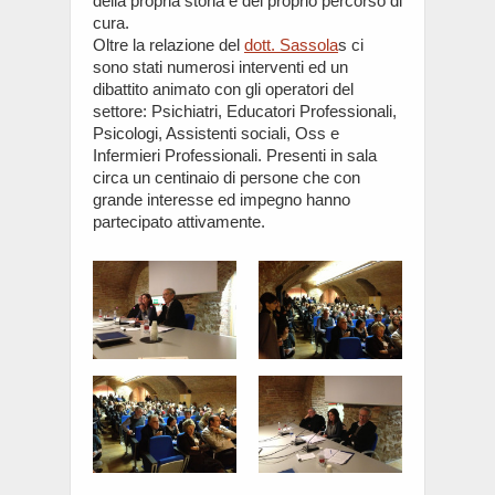
della propria storia e del proprio percorso di
cura.
Oltre la relazione del
dott. Sassola
s ci
sono stati numerosi interventi ed un
dibattito animato con gli operatori del
settore: Psichiatri, Educatori Professionali,
Psicologi, Assistenti sociali, Oss e
Infermieri Professionali. Presenti in sala
circa un centinaio di persone che con
grande interesse ed impegno hanno
partecipato attivamente.