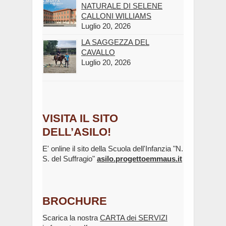
NATURALE DI SELENE
CALLONI WILLIAMS
Luglio 20, 2026
LA SAGGEZZA DEL
CAVALLO
Luglio 20, 2026
VISITA IL SITO
DELL’ASILO!
E' online il sito della Scuola dell'Infanzia "N.
S. del Suffragio"
asilo.progettoemmaus.it
BROCHURE
Scarica la nostra
CARTA dei SERVIZI