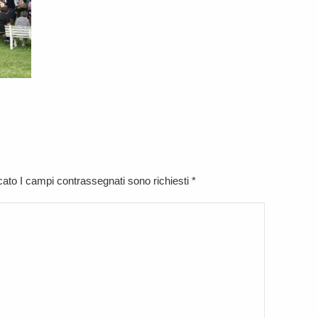
icato I campi contrassegnati sono richiesti
*