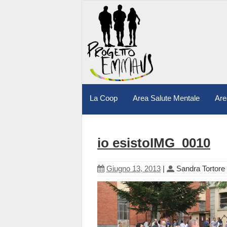
La Coop
Area Salute Mentale
Are
io esistoIMG_0010
Giugno 13, 2013
|
Sandra Tortore