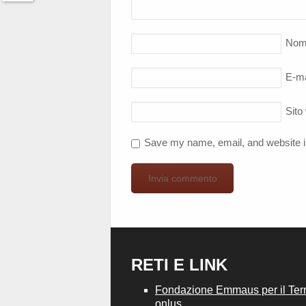
Twitter
Nom
E-ma
Sito
Save my name, email, and website in
RETI E LINK
Fondazione Emmaus per il Terri
onlus