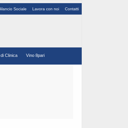
Bilancio Sociale
Lavora con noi
Contatti
 di Clinica
Vino 8pari