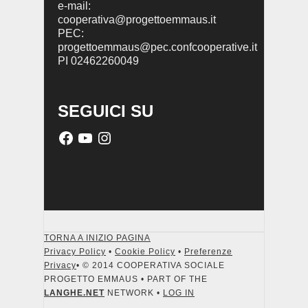
e-mail:
cooperativa@progettoemmaus.it
PEC:
progettoemmaus@pec.confcooperative.it
PI 02462260049
SEGUICI SU
TORNA A INIZIO PAGINA
Privacy Policy
•
Cookie Policy
•
Preferenze
Privacy
• © 2014 COOPERATIVA SOCIALE
PROGETTO EMMAUS • PART OF THE
LANGHE.NET
NETWORK •
LOG IN