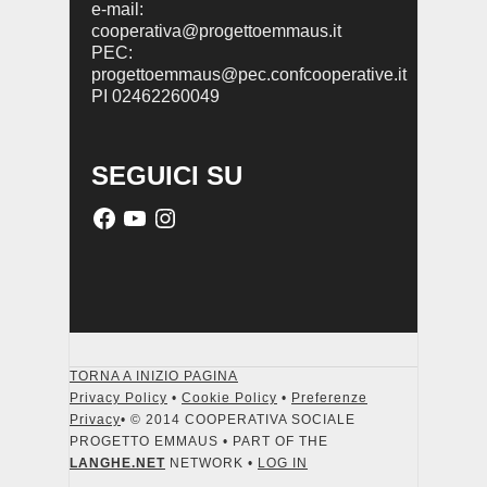
e-mail:
cooperativa@progettoemmaus.it
PEC:
progettoemmaus@pec.confcooperative.it
PI 02462260049
SEGUICI SU
TORNA A INIZIO PAGINA
Privacy Policy
•
Cookie Policy
•
Preferenze
Privacy
• © 2014 COOPERATIVA SOCIALE
PROGETTO EMMAUS • PART OF THE
LANGHE.NET
NETWORK •
LOG IN