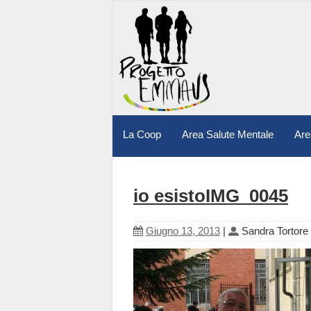
La Coop
Area Salute Mentale
Are
io esistoIMG_0045
Giugno 13, 2013
|
Sandra Tortore