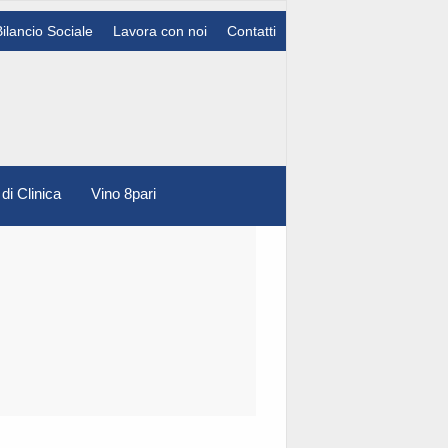
Bilancio Sociale
Lavora con noi
Contatti
 di Clinica
Vino 8pari