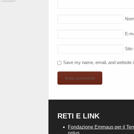
Twitter
Nom
E-ma
Sito
Save my name, email, and website in
RETI E LINK
Fondazione Emmaus per il Terri
onlus