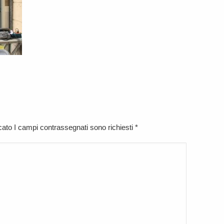
icato I campi contrassegnati sono richiesti
*