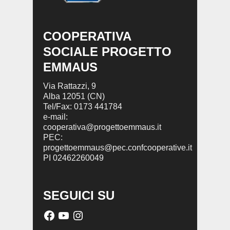
COOPERATIVA
SOCIALE PROGETTO
EMMAUS
Via Rattazzi, 9
Alba 12051 (CN)
Tel/Fax: 0173 441784
e-mail:
cooperativa@progettoemmaus.it
PEC:
progettoemmaus@pec.confcooperative.it
PI 02462260049
SEGUICI SU