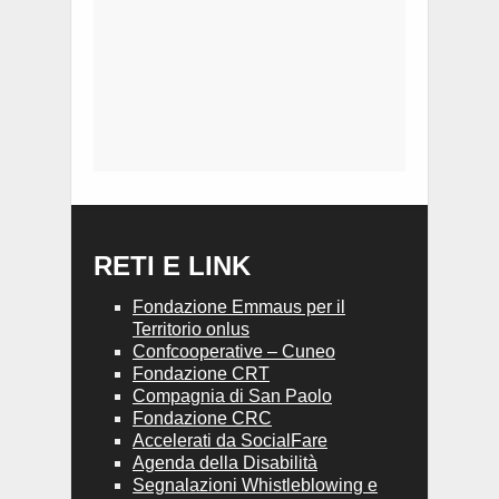
RETI E LINK
Fondazione Emmaus per il
Territorio onlus
Confcooperative – Cuneo
Fondazione CRT
Compagnia di San Paolo
Fondazione CRC
Accelerati da SocialFare
Agenda della Disabilità
Segnalazioni Whistleblowing e