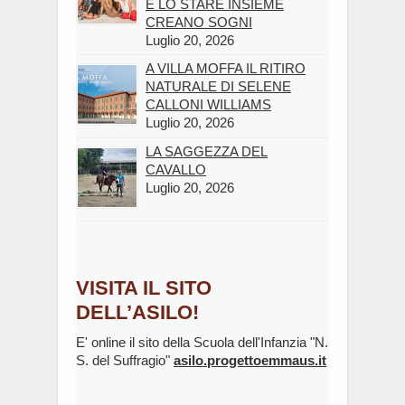
E LO STARE INSIEME
CREANO SOGNI
Luglio 20, 2026
A VILLA MOFFA IL RITIRO
NATURALE DI SELENE
CALLONI WILLIAMS
Luglio 20, 2026
LA SAGGEZZA DEL
CAVALLO
Luglio 20, 2026
VISITA IL SITO
DELL’ASILO!
E' online il sito della Scuola dell'Infanzia "N.
S. del Suffragio"
asilo.progettoemmaus.it