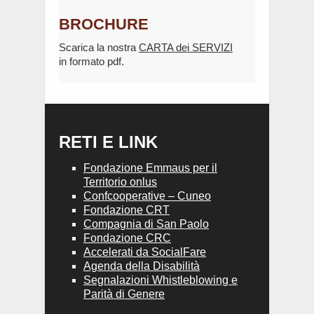
BROCHURE
Scarica la nostra
CARTA dei SERVIZI
in formato pdf.
RETI E LINK
Fondazione Emmaus per il
Territorio onlus
Confcooperative – Cuneo
Fondazione CRT
Compagnia di San Paolo
Fondazione CRC
Accelerati da SocialFare
Agenda della Disabilità
Segnalazioni Whistleblowing e
Parità di Genere