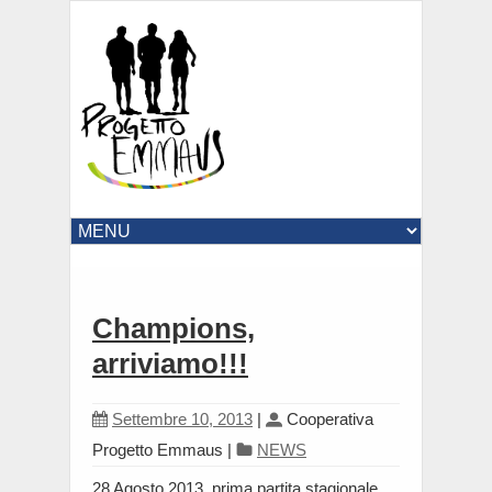
Champions,
arriviamo!!!
Settembre 10, 2013
|
Cooperativa
Progetto Emmaus
|
NEWS
28 Agosto 2013, prima partita stagionale