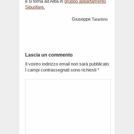
e si torna ad Alba in
gruppo appartamento
Sipuòfare.
Giuseppe
Tarantino
Lascia un commento
Il vostro indirizzo email non sarà pubblicato
I campi contrassegnati sono richiesti
*