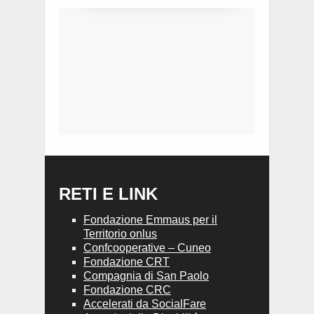
RETI E LINK
Fondazione Emmaus per il
Territorio onlus
Confcooperative – Cuneo
Fondazione CRT
Compagnia di San Paolo
Fondazione CRC
Accelerati da SocialFare