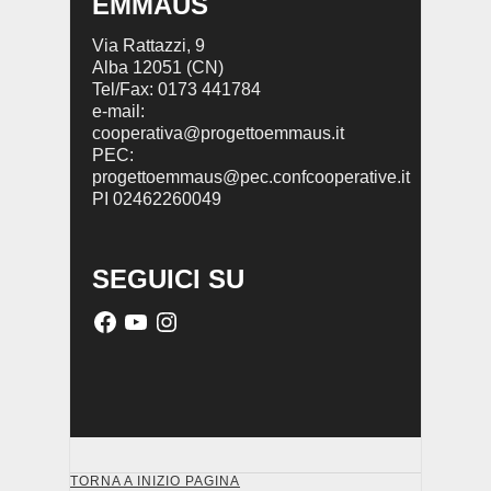
EMMAUS
Via Rattazzi, 9
Alba 12051 (CN)
Tel/Fax: 0173 441784
e-mail:
cooperativa@progettoemmaus.it
PEC:
progettoemmaus@pec.confcooperative.it
PI 02462260049
SEGUICI SU
TORNA A INIZIO PAGINA