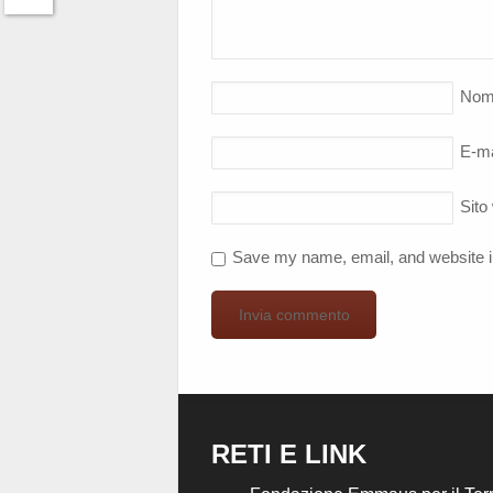
Twitter
Nom
E-ma
Sito
Save my name, email, and website in
RETI E LINK