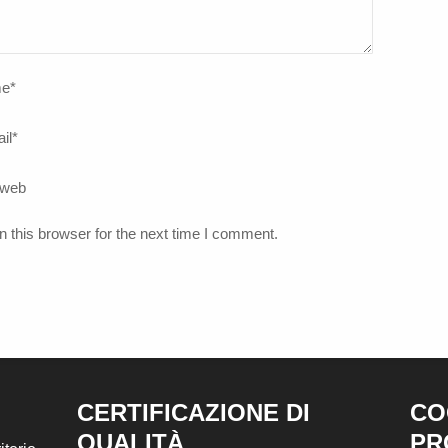
e
*
il
*
 web
 this browser for the next time I comment.
CERTIFICAZIONE DI
CO
QUALITÀ
PR