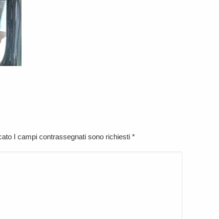
icato I campi contrassegnati sono richiesti
*