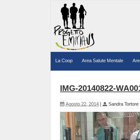
La Coop
Area Salute Mentale
Are
IMG-20140822-WA00
Agosto 22, 2014
|
Sandra Tortore