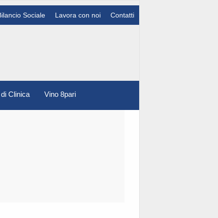
Bilancio Sociale
Lavora con noi
Contatti
 di Clinica
Vino 8pari