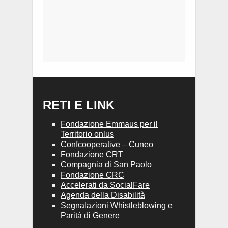
RETI E LINK
Fondazione Emmaus per il
Territorio onlus
Confcooperative – Cuneo
Fondazione CRT
Compagnia di San Paolo
Fondazione CRC
Accelerati da SocialFare
Agenda della Disabilità
Segnalazioni Whistleblowing e
Parità di Genere