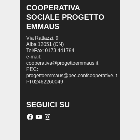
COOPERATIVA
SOCIALE PROGETTO
EMMAUS
Via Rattazzi, 9
Alba 12051 (CN)
Tel/Fax: 0173 441784
e-mail:
cooperativa@progettoemmaus.it
PEC:
progettoemmaus@pec.confcooperative.it
PI 02462260049
SEGUICI SU