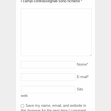
I campi contrassegnati sono richiesti
*
Nome
*
E-mail
*
Sito
web
Save my name, email, and website in
this browser for the next time I comment.