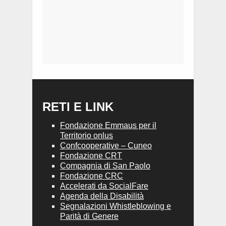
RETI E LINK
Fondazione Emmaus per il
Territorio onlus
Confcooperative – Cuneo
Fondazione CRT
Compagnia di San Paolo
Fondazione CRC
Accelerati da SocialFare
Agenda della Disabilità
Segnalazioni Whistleblowing e
Parità di Genere