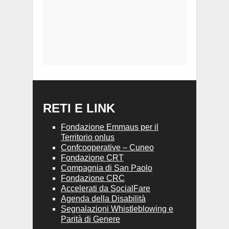
RETI E LINK
Fondazione Emmaus per il
Territorio onlus
Confcooperative – Cuneo
Fondazione CRT
Compagnia di San Paolo
Fondazione CRC
Accelerati da SocialFare
Agenda della Disabilità
Segnalazioni Whistleblowing e
Parità di Genere