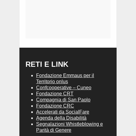
RETI E LINK
Fondazione Emmaus per il
Territorio onlus
Confcooperative – Cuneo
Fondazione CRT
Compagnia di San Paolo
Fondazione CRC
Accelerati da SocialFare
Agenda della Disabilità
Segnalazioni Whistleblowing e
Parità di Genere