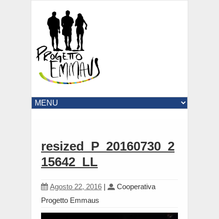
resized_P_20160730_2
15642_LL
Agosto 22, 2016
|
Cooperativa
Progetto Emmaus