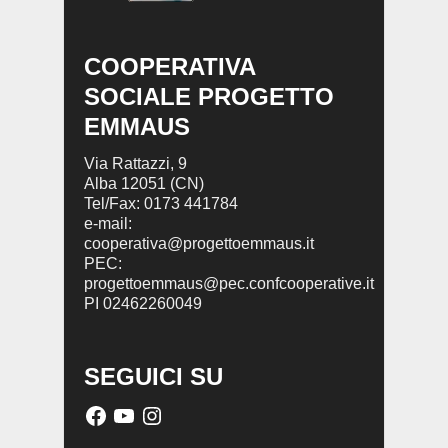
COOPERATIVA
SOCIALE PROGETTO
EMMAUS
Via Rattazzi, 9
Alba 12051 (CN)
Tel/Fax: 0173 441784
e-mail:
cooperativa@progettoemmaus.it
PEC:
progettoemmaus@pec.confcooperative.it
PI 02462260049
SEGUICI SU