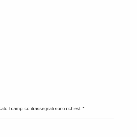
icato I campi contrassegnati sono richiesti
*