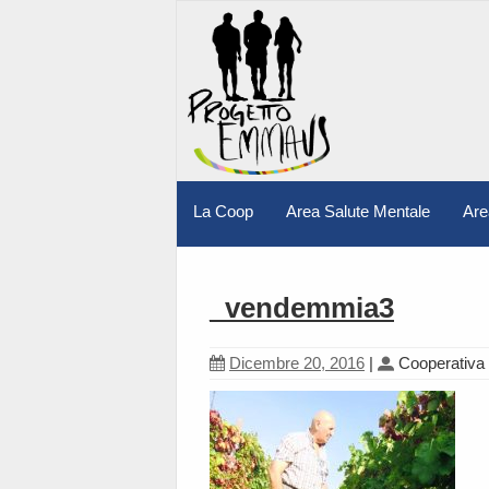
La Coop
Area Salute Mentale
Are
_vendemmia3
Dicembre 20, 2016
|
Cooperativa