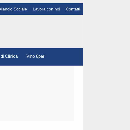
Bilancio Sociale
Lavora con noi
Contatti
 di Clinica
Vino 8pari