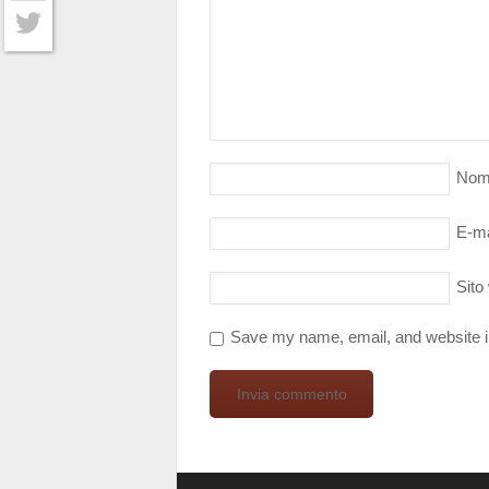
Facebook
Twitter
Nom
E-ma
Sito
Save my name, email, and website in