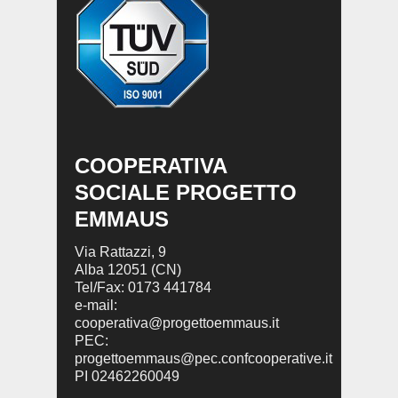
COOPERATIVA
SOCIALE PROGETTO
EMMAUS
Via Rattazzi, 9
Alba 12051 (CN)
Tel/Fax: 0173 441784
e-mail:
cooperativa@progettoemmaus.it
PEC:
progettoemmaus@pec.confcooperative.it
PI 02462260049