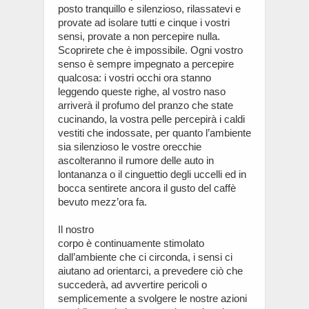
posto tranquillo e silenzioso, rilassatevi e
provate ad isolare tutti e cinque i vostri
sensi, provate a non percepire nulla.
Scoprirete che è impossibile. Ogni vostro
senso è sempre impegnato a percepire
qualcosa: i vostri occhi ora stanno
leggendo queste righe, al vostro naso
arriverà il profumo del pranzo che state
cucinando, la vostra pelle percepirà i caldi
vestiti che indossate, per quanto l’ambiente
sia silenzioso le vostre orecchie
ascolteranno il rumore delle auto in
lontananza o il cinguettio degli uccelli ed in
bocca sentirete ancora il gusto del caffè
bevuto mezz’ora fa.
Il nostro
corpo è continuamente stimolato
dall’ambiente che ci circonda, i sensi ci
aiutano ad orientarci, a prevedere ciò che
succederà, ad avvertire pericoli o
semplicemente a svolgere le nostre azioni