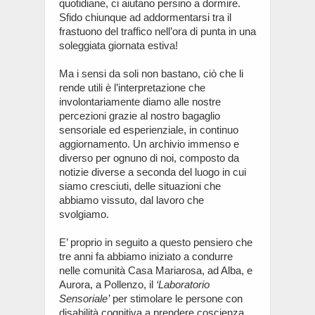
quotidiane, ci aiutano persino a dormire.
Sfido chiunque ad addormentarsi tra il
frastuono del traffico nell’ora di punta in una
soleggiata giornata estiva!
Ma i sensi da soli non bastano, ciò che li
rende utili è l’interpretazione che
involontariamente diamo alle nostre
percezioni grazie al nostro bagaglio
sensoriale ed esperienziale, in continuo
aggiornamento. Un archivio immenso e
diverso per ognuno di noi, composto da
notizie diverse a seconda del luogo in cui
siamo cresciuti, delle situazioni che
abbiamo vissuto, dal lavoro che
svolgiamo.
E’ proprio in seguito a questo pensiero che
tre anni fa abbiamo iniziato a condurre
nelle comunità Casa Mariarosa, ad Alba, e
Aurora, a Pollenzo, il
‘Laboratorio
Sensoriale’
per stimolare le persone con
disabilità cognitiva a prendere coscienza