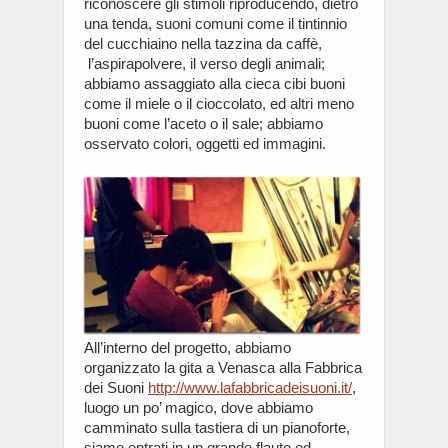
riconoscere gli stimoli riproducendo, dietro
una tenda, suoni comuni come il tintinnio
del cucchiaino nella tazzina da caffè,
l’aspirapolvere, il verso degli animali;
abbiamo assaggiato alla cieca cibi buoni
come il miele o il cioccolato, ed altri meno
buoni come l’aceto o il sale; abbiamo
osservato colori, oggetti ed immagini.
All’interno del progetto, abbiamo
organizzato la gita a Venasca alla Fabbrica
dei Suoni
http://www.lafabbricadeisuoni.it/
,
luogo un po’ magico, dove abbiamo
camminato sulla tastiera di un pianoforte,
siamo entrati in un grande flauto ed