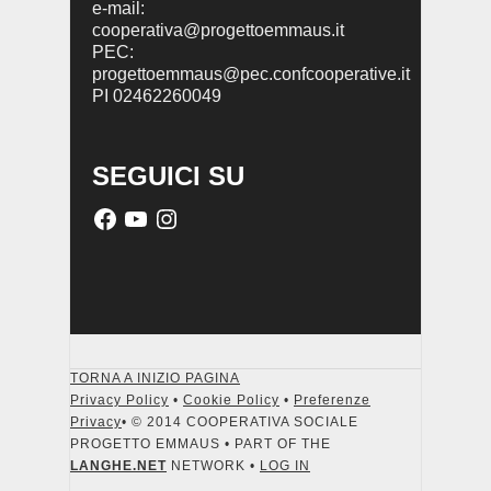
e-mail:
cooperativa@progettoemmaus.it
PEC:
progettoemmaus@pec.confcooperative.it
PI 02462260049
SEGUICI SU
TORNA A INIZIO PAGINA
Privacy Policy
•
Cookie Policy
•
Preferenze
Privacy
• © 2014 COOPERATIVA SOCIALE
PROGETTO EMMAUS • PART OF THE
LANGHE.NET
NETWORK •
LOG IN