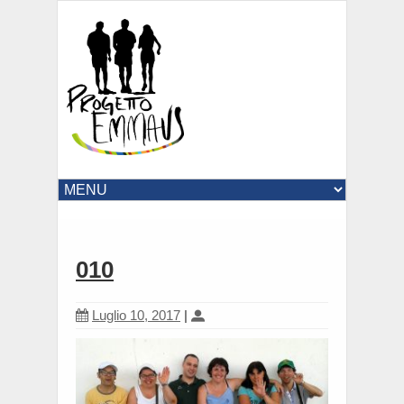
010
Luglio 10, 2017
|