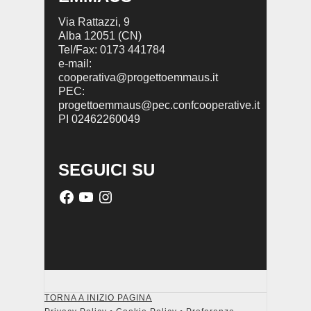
Via Rattazzi, 9
Alba 12051 (CN)
Tel/Fax: 0173 441784
e-mail:
cooperativa@progettoemmaus.it
PEC:
progettoemmaus@pec.confcooperative.it
PI 02462260049
SEGUICI SU
TORNA A INIZIO PAGINA