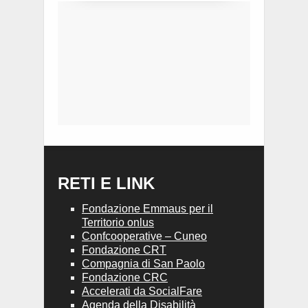
RETI E LINK
Fondazione Emmaus per il
Territorio onlus
Confcooperative – Cuneo
Fondazione CRT
Compagnia di San Paolo
Fondazione CRC
Accelerati da SocialFare
Agenda della Disabilità