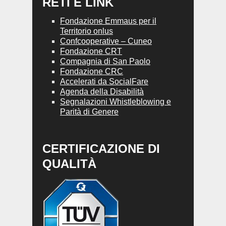
RETI E LINK
Fondazione Emmaus per il
Territorio onlus
Confcooperative – Cuneo
Fondazione CRT
Compagnia di San Paolo
Fondazione CRC
Accelerati da SocialFare
Agenda della Disabilità
Segnalazioni Whistleblowing e
Parità di Genere
CERTIFICAZIONE DI
QUALITÀ