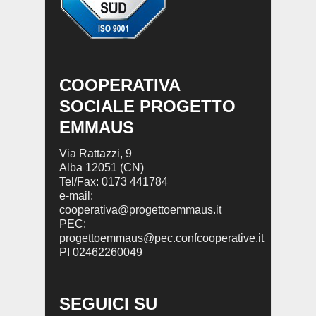
COOPERATIVA
SOCIALE PROGETTO
EMMAUS
Via Rattazzi, 9
Alba 12051 (CN)
Tel/Fax: 0173 441784
e-mail:
cooperativa@progettoemmaus.it
PEC:
progettoemmaus@pec.confcooperative.it
PI 02462260049
SEGUICI SU