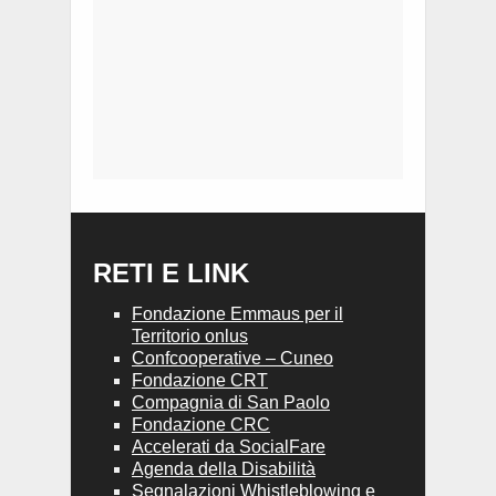
RETI E LINK
Fondazione Emmaus per il
Territorio onlus
Confcooperative – Cuneo
Fondazione CRT
Compagnia di San Paolo
Fondazione CRC
Accelerati da SocialFare
Agenda della Disabilità
Segnalazioni Whistleblowing e