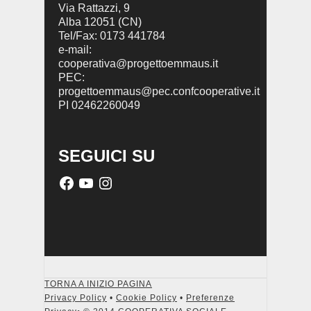
Via Rattazzi, 9
Alba 12051 (CN)
Tel/Fax: 0173 441784
e-mail:
cooperativa@progettoemmaus.it
PEC:
progettoemmaus@pec.confcooperative.it
PI 02462260049
SEGUICI SU
TORNA A INIZIO PAGINA
Privacy Policy
•
Cookie Policy
•
Preferenze