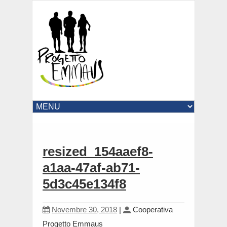
resized_154aaef8-
a1aa-47af-ab71-
5d3c45e134f8
Novembre 30, 2018
|
Cooperativa
Progetto Emmaus