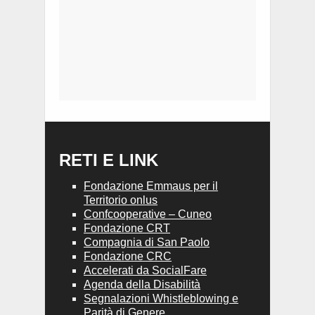
RETI E LINK
Fondazione Emmaus per il
Territorio onlus
Confcooperative – Cuneo
Fondazione CRT
Compagnia di San Paolo
Fondazione CRC
Accelerati da SocialFare
Agenda della Disabilità
Segnalazioni Whistleblowing e
Parità di Genere