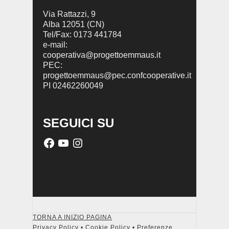
Via Rattazzi, 9
Alba 12051 (CN)
Tel/Fax: 0173 441784
e-mail:
cooperativa@progettoemmaus.it
PEC:
progettoemmaus@pec.confcooperative.it
PI 02462260049
SEGUICI SU
TORNA A INIZIO PAGINA
Privacy Policy
•
Cookie Policy
•
Preferenze