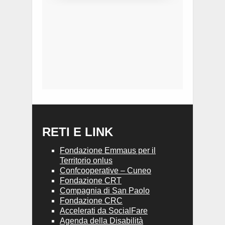
RETI E LINK
Fondazione Emmaus per il
Territorio onlus
Confcooperative – Cuneo
Fondazione CRT
Compagnia di San Paolo
Fondazione CRC
Accelerati da SocialFare
Agenda della Disabilità