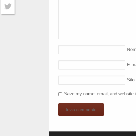
Facebook
Twitter
Nom
E-ma
Sito
Save my name, email, and website in