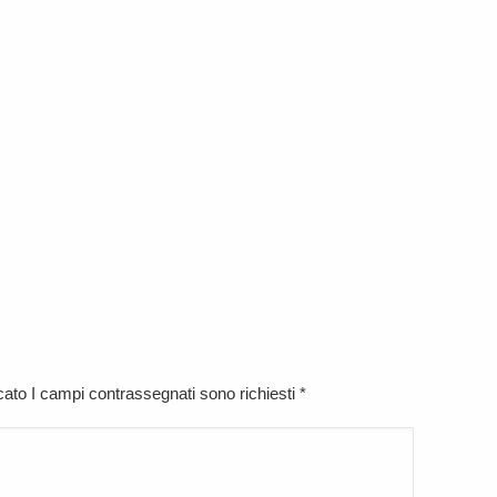
icato I campi contrassegnati sono richiesti
*