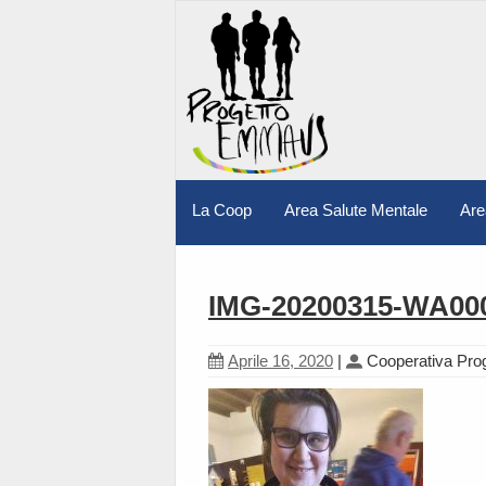
La Coop
Area Salute Mentale
Are
IMG-20200315-WA00
Aprile 16, 2020
|
Cooperativa Pr