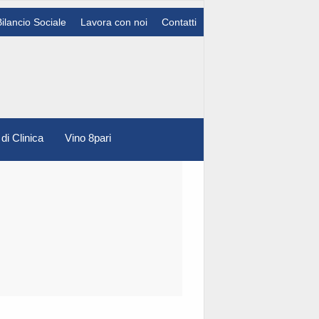
Bilancio Sociale
Lavora con noi
Contatti
 di Clinica
Vino 8pari