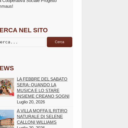
la Cooperativa Sociale Progetto
mmaus!
ERCA NEL SITO
Cerca
EWS
LA FEBBRE DEL SABATO
SERA: QUANDO LA
MUSICA E LO STARE
INSIEME CREANO SOGNI
Luglio 20, 2026
A VILLA MOFFA IL RITIRO
NATURALE DI SELENE
CALLONI WILLIAMS
Luglio 20, 2026