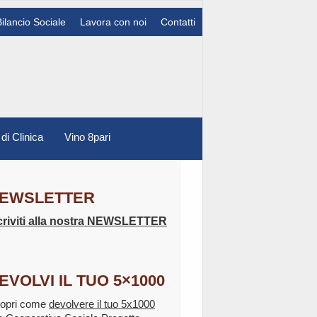
Bilancio Sociale
Lavora con noi
Contatti
 di Clinica
Vino 8pari
EWSLETTER
criviti alla nostra NEWSLETTER
EVOLVI IL TUO 5×1000
opri come
devolvere il tuo 5x1000