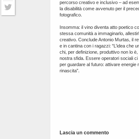
percorso creativo e inclusivo – ad esemp
Facebook
la disabilità come avvenuto per il prec
fotografico.
Twitter
Insomma: il vino diventa atto poetico co
stessa comunità a immaginarlo, allestirlo 
creativo. Conclude Antonio Murtas, il re
e in cantina con i ragazzi: “L’idea che 
chi, per definizione, produttivo non lo 
nostra sfida. Essere operatori sociali c
per guardare al futuro: attivare energie
rinascita”.
Lascia un commento