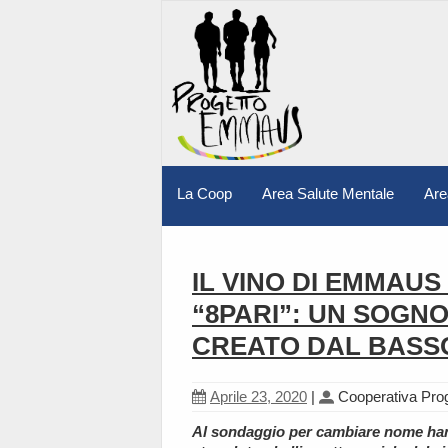
La Coop
Area Salute Mentale
Are
IL VINO DI EMMAU
“8PARI”: UN SOGNO
CREATO DAL BASS
Aprile 23, 2020
|
Cooperativa Pr
Al sondaggio per cambiare nome hann