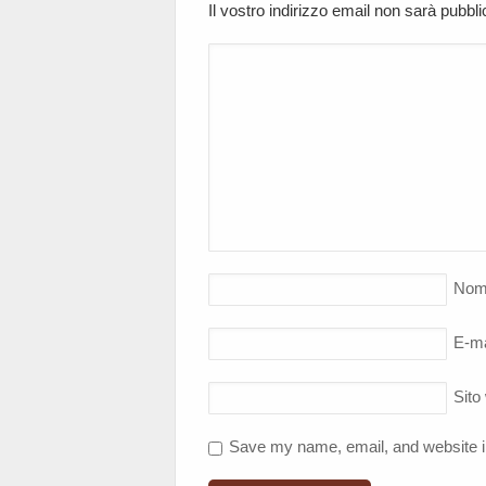
Il vostro indirizzo email non sarà pubbl
Nom
E-ma
Sito
Save my name, email, and website in