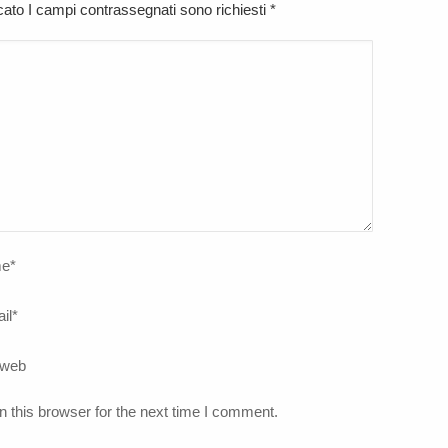
icato I campi contrassegnati sono richiesti
*
e
*
il
*
 web
 this browser for the next time I comment.