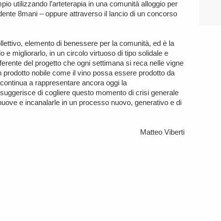
io utilizzando l’arteterapia in una comunità alloggio per
edente 8mani – oppure attraverso il lancio di un concorso
llettivo, elemento di benessere per la comunità, ed è la
e migliorarlo, in un circolo virtuoso di tipo solidale e
ferente del progetto che ogni settimana si reca nelle vigne
un prodotto nobile come il vino possa essere prodotto da
è, continua a rappresentare ancora oggi la
i suggerisce di cogliere questo momento di crisi generale
 nuove e incanalarle in un processo nuovo, generativo e di
Matteo Viberti