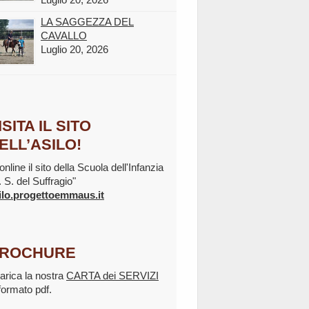
LA SAGGEZZA DEL
CAVALLO
Luglio 20, 2026
ISITA IL SITO
ELL’ASILO!
online il sito della Scuola dell'Infanzia
. S. del Suffragio"
ilo.progettoemmaus.it
ROCHURE
arica la nostra
CARTA dei SERVIZI
 formato pdf.