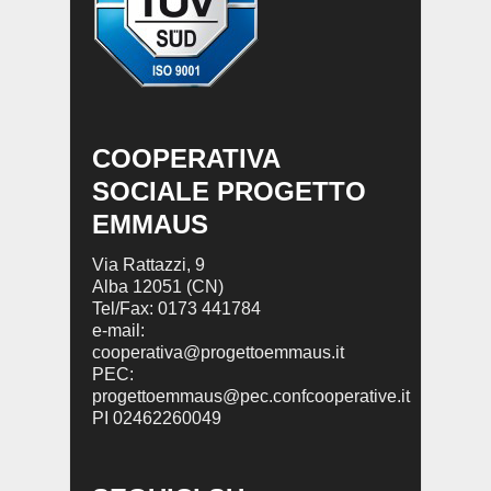
COOPERATIVA
SOCIALE PROGETTO
EMMAUS
Via Rattazzi, 9
Alba 12051 (CN)
Tel/Fax: 0173 441784
e-mail:
cooperativa@progettoemmaus.it
PEC:
progettoemmaus@pec.confcooperative.it
PI 02462260049