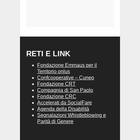
RETI E LINK
Fondazione Emmaus per il
Territorio onlus
Confcooperative – Cuneo
Fondazione CRT
Compagnia di San Paolo
Fondazione CRC
Accelerati da SocialFare
Agenda della Disabilità
Segnalazioni Whistleblowing e
Parità di Genere