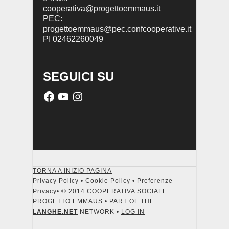
cooperativa@progettoemmaus.it
PEC:
progettoemmaus@pec.confcooperative.it
PI 02462260049
SEGUICI SU
TORNA A INIZIO PAGINA
Privacy Policy
•
Cookie Policy
•
Preferenze
Privacy
• © 2014 COOPERATIVA SOCIALE
PROGETTO EMMAUS • PART OF THE
LANGHE.NET
NETWORK •
LOG IN