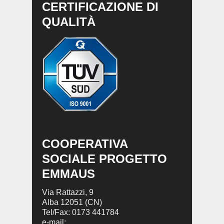
CERTIFICAZIONE DI
QUALITÀ
COOPERATIVA
SOCIALE PROGETTO
EMMAUS
Via Rattazzi, 9
Alba 12051 (CN)
Tel/Fax: 0173 441784
e-mail: