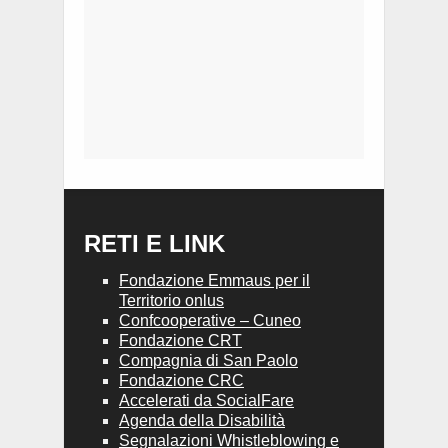
RETI E LINK
Fondazione Emmaus per il
Territorio onlus
Confcooperative – Cuneo
Fondazione CRT
Compagnia di San Paolo
Fondazione CRC
Accelerati da SocialFare
Agenda della Disabilità
Segnalazioni Whistleblowing e