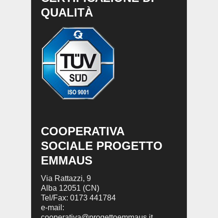
QUALITÀ
COOPERATIVA
SOCIALE PROGETTO
EMMAUS
Via Rattazzi, 9
Alba 12051 (CN)
Tel/Fax: 0173 441784
e-mail:
cooperativa@progettoemmaus.it