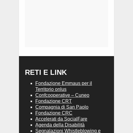
RETI E LINK
Fondazione Emmaus per il
Territorio onlus
Confcooperative – Cuneo
Fondazione CRT
Compagnia di San Paolo
Fondazione CRC
Accelerati da SocialFare
Agenda della Disabilità
Segnalazioni Whistleblowing e