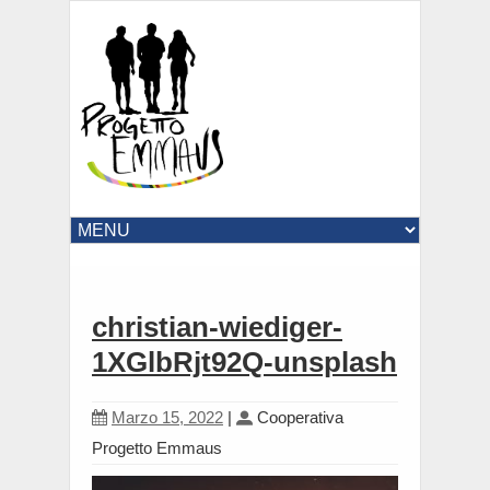
christian-wiediger-
1XGlbRjt92Q-unsplash
Marzo 15, 2022
|
Cooperativa
Progetto Emmaus