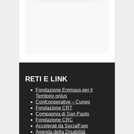
RETI E LINK
Fondazione Emmaus per il
Territorio onlus
Confcooperative – Cuneo
Fondazione CRT
Compagnia di San Paolo
Fondazione CRC
Accelerati da SocialFare
Agenda della Disabilità