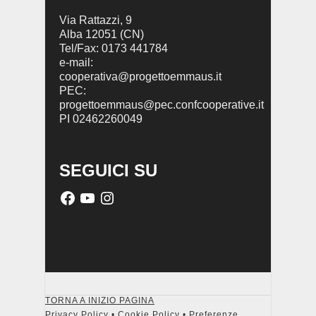
Via Rattazzi, 9
Alba 12051 (CN)
Tel/Fax: 0173 441784
e-mail:
cooperativa@progettoemmaus.it
PEC:
progettoemmaus@pec.confcooperative.it
PI 02462260049
SEGUICI SU
TORNA A INIZIO PAGINA
Privacy Policy
•
Cookie Policy
•
Preferenze