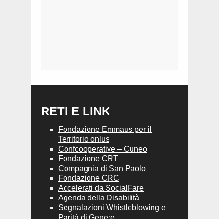
RETI E LINK
Fondazione Emmaus per il
Territorio onlus
Confcooperative – Cuneo
Fondazione CRT
Compagnia di San Paolo
Fondazione CRC
Accelerati da SocialFare
Agenda della Disabilità
Segnalazioni Whistleblowing e
Parità di Genere