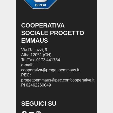
COOPERATIVA
SOCIALE PROGETTO
EMMAUS
Via Rattazzi, 9
Alba 12051 (CN)
Tel/Fax: 0173 441784
e-mail:
cooperativa@progettoemmaus.it
PEC:
progettoemmaus@pec.confcooperative.it
PI 02462260049
SEGUICI SU