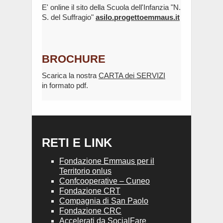
E' online il sito della Scuola dell'Infanzia "N.
S. del Suffragio"
asilo.progettoemmaus.it
BROCHURE
Scarica la nostra
CARTA dei SERVIZI
in formato pdf.
RETI E LINK
Fondazione Emmaus per il
Territorio onlus
Confcooperative – Cuneo
Fondazione CRT
Compagnia di San Paolo
Fondazione CRC
Accelerati da SocialFare