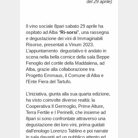
del 29 aprile)
Il vino sociale 8pari sabato 29 aprile ha
ospitato ad Alba
“
Ri-sorsi
”, una rassegna
e degustazione dei vini di Immaginabili
Risorse, presentati a Vinum 2023.
L’appuntamento degustativo è andato in
scena nella bella cornice della sala Beppe
Fenoglio del cortile della Maddalena, ad
Alba, grazie alla collaborazione tra
Progetto Emmaus, il Comune di Alba e
l’Ente Fiera del Tartufo.
L’iniziativa, giunta alla sua quarta edizione,
ha visto coinvolte diverse realtà: la
Cooperativa Il Germoglio, Prime Alture,
Terra Fertile e I Perinelli, che insieme ad
8pari si sono confrontate attraverso una
degustazione dei loro vini, prima guidati
dall’enologo Lorenzo Tablino e poi narrate
in sala davanti ad un pubblico attento ed