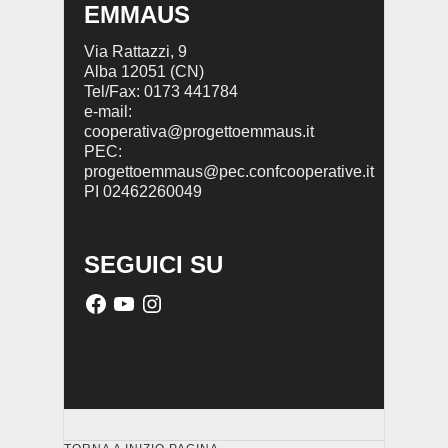
EMMAUS
Via Rattazzi, 9
Alba 12051 (CN)
Tel/Fax: 0173 441784
e-mail:
cooperativa@progettoemmaus.it
PEC:
progettoemmaus@pec.confcooperative.it
PI 02462260049
SEGUICI SU