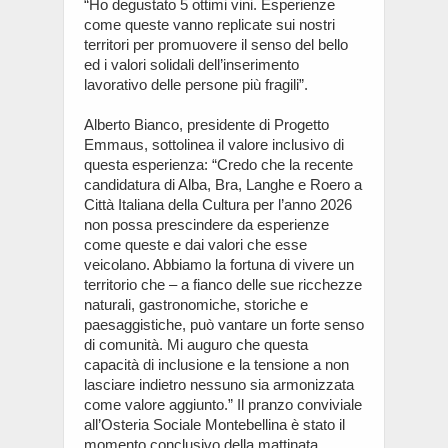
“Ho degustato 5 ottimi vini. Esperienze
come queste vanno replicate sui nostri
territori per promuovere il senso del bello
ed i valori solidali dell’inserimento
lavorativo delle persone più fragili”.
Alberto Bianco, presidente di Progetto
Emmaus, sottolinea il valore inclusivo di
questa esperienza: “Credo che la recente
candidatura di Alba, Bra, Langhe e Roero a
Città Italiana della Cultura per l’anno 2026
non possa prescindere da esperienze
come queste e dai valori che esse
veicolano. Abbiamo la fortuna di vivere un
territorio che – a fianco delle sue ricchezze
naturali, gastronomiche, storiche e
paesaggistiche, può vantare un forte senso
di comunità. Mi auguro che questa
capacità di inclusione e la tensione a non
lasciare indietro nessuno sia armonizzata
come valore aggiunto.” Il pranzo conviviale
all’Osteria Sociale Montebellina è stato il
momento conclusivo della mattinata.