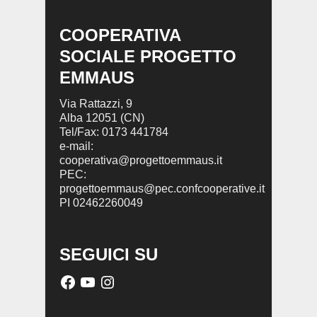
COOPERATIVA
SOCIALE PROGETTO
EMMAUS
Via Rattazzi, 9
Alba 12051 (CN)
Tel/Fax: 0173 441784
e-mail:
cooperativa@progettoemmaus.it
PEC:
progettoemmaus@pec.confcooperative.it
PI 02462260049
SEGUICI SU