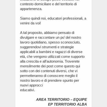
contesto domiciliare e del territorio di
appartenenza.
Siamo quindi noi, educatori professionali, a
venire da voi!
A tal proposito, abbiamo pensato di
divulgare e raccontare un po’ del nostro
lavoro quotidiano, spesso sconosciuto,
suggerendovi strumenti e strategie
applicabili a bambini e ragazzi di diverse
etá, che vengono utilizzati come supporto
alla crescita e all’autonomia. Troverete
mensilmente dei post come questo qui
sotto con dei contenuti diversi, che vi
permetteranno di conoscere meglio il
nostro lavoro e di prendere spunto per
nuovi approcci
educativi.
AREA
TERRITORIO
– EQUIPE
EP
TERRITORIO
ALBA