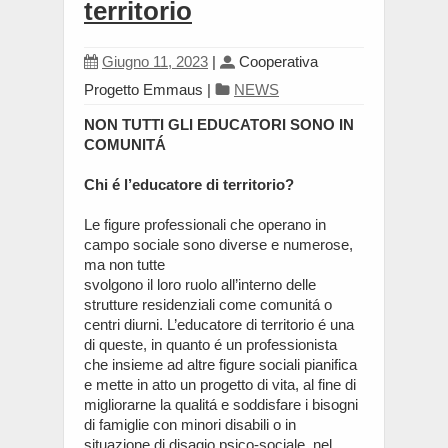
territorio
Giugno 11, 2023
|
Cooperativa
Progetto Emmaus
|
NEWS
NON TUTTI GLI EDUCATORI SONO IN
COMUNITÁ
Chi é l’educatore di territorio?
Le figure professionali che operano in
campo sociale sono diverse e numerose,
ma non tutte
svolgono il loro ruolo all’interno delle
strutture residenziali come comunitá o
centri diurni. L’educatore di territorio é una
di queste, in quanto é un professionista
che insieme ad altre figure sociali pianifica
e mette in atto un progetto di vita, al fine di
migliorarne la qualitá e soddisfare i bisogni
di famiglie con minori disabili o in
situazione di disagio psico-sociale, nel